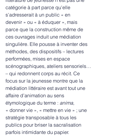
littérature de jeunesse n'est pas une 
catégorie à part parce qu'elle 
s'adresserait à un public « en 
devenir » ou « à éduquer », mais 
parce que la construction même de 
ces ouvrages induit une médiation 
singulière. Elle pousse à inventer des 
méthodes, des dispositifs – lectures 
performées, mises en espace 
scénographiques, ateliers sensoriels… 
– qui redonnent corps au récit. Ce 
focus sur la jeunesse montre que la 
médiation littéraire est avant tout une 
affaire d’animation au sens 
étymologique du terme : 
anima, 
« donner vie », « mettre en vie » ; une 
stratégie transposable à tous les 
publics pour briser la sacralisation 
parfois intimidante du papier.