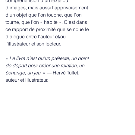
compréhension d'un texte ou 
d’images, mais aussi l'apprivoisement 
d'un objet que l'on touche, que l'on 
tourne, que l'on « habite ». C'est dans 
ce rapport de proximité que se noue le 
dialogue entre l'auteur et/ou 
l’illustrateur et son lecteur.
« 
Le livre n’est qu’un prétexte, un point 
de départ pour créer une relation, un 
échange, un jeu.
 » — Hervé Tullet, 
auteur et illustrateur.