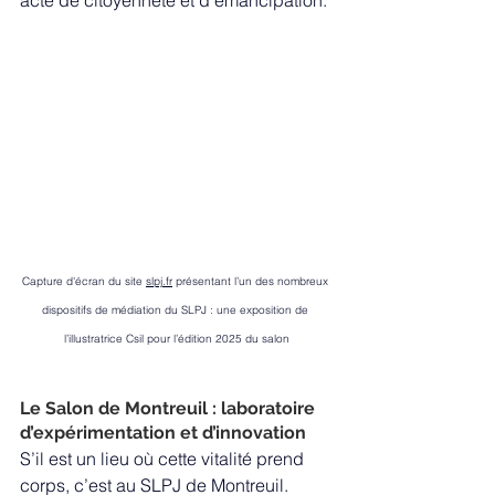
acte de citoyenneté et d'émancipation.
Capture d'écran du site 
slpj.fr
 présentant l’un des nombreux 
dispositifs de médiation du SLPJ : une exposition de 
l’illustratrice Csil pour l’édition 2025 du salon
Le Salon de Montreuil : laboratoire 
d’expérimentation et d’innovation
S’il est un lieu où cette vitalité prend 
corps, c’est au SLPJ de Montreuil. 