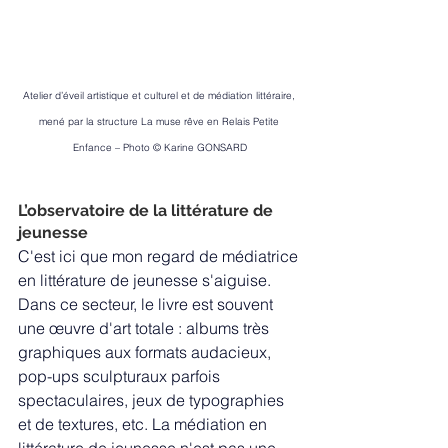
Atelier d’éveil artistique et culturel et de médiation littéraire, 
mené par la structure La muse rêve en Relais Petite 
Enfance – Photo © Karine GONSARD
L’observatoire de la littérature de 
jeunesse
C'est ici que mon regard de médiatrice 
en littérature de jeunesse s'aiguise. 
Dans ce secteur, le livre est souvent 
une œuvre d'art totale : albums très 
graphiques aux formats audacieux, 
pop-ups sculpturaux parfois 
spectaculaires, jeux de typographies 
et de textures, etc. La médiation en 