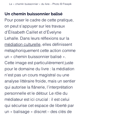
Le « chemin buissonnier » du livre – Photo © Freepik
Un chemin buissonnier balisé
Pour poser le cadre de cette pratique, 
on peut s'appuyer sur les travaux 
d’Élisabeth Caillet et d’Évelyne 
Lehalle. Dans leurs réflexions sur la 
médiation culturelle
, elles définissent 
métaphoriquement cette action comme 
un « chemin buissonnier balisé ». 
Cette image est particulièrement juste 
pour le domaine du livre : la médiation 
n'est pas un cours magistral ou une 
analyse littéraire froide, mais un sentier 
qui autorise la flânerie, l’interprétation 
personnelle et le détour. Le rôle du 
médiateur est ici crucial : il est celui 
qui sécurise cet espace de liberté par 
un « balisage » discret – des clés de 