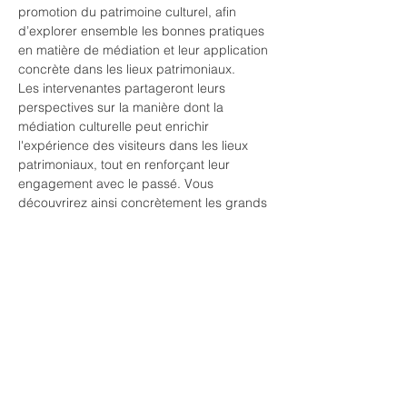
promotion du patrimoine culturel, afin 
d’explorer ensemble les bonnes pratiques 
en matière de médiation et leur application 
concrète dans les lieux patrimoniaux.
Les intervenantes partageront leurs 
perspectives sur la manière dont la 
médiation culturelle peut enrichir 
l'expérience des visiteurs dans les lieux 
patrimoniaux, tout en renforçant leur 
engagement avec le passé. Vous 
découvrirez ainsi concrètement les grands 
jalons…
En lire plus >
Billets
Vente expirée
Type de billet