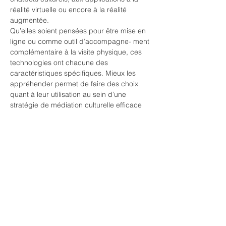
réalité virtuelle ou encore à la réalité 
augmentée.
Qu’elles soient pensées pour être mise en 
ligne ou comme outil d’accompagne- ment 
complémentaire à la visite physique, ces 
technologies ont chacune des 
caractéristiques spécifiques. Mieux les 
appréhender permet de faire des choix 
quant à leur utilisation au sein d’une 
stratégie de médiation culturelle efficace 
et alignée…
En lire plus >
Billets
Vente expirée
Type de billet
Rencontres professionnelles